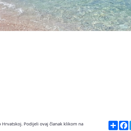
Share
F
 Hrvatskoj. Podijeli ovaj članak klikom na