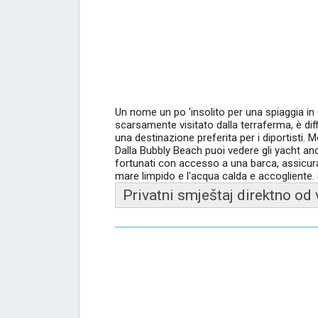
Un nome un po 'insolito per una spiaggia in 
scarsamente visitato dalla terraferma, è dif
una destinazione preferita per i diportisti. M
Dalla Bubbly Beach puoi vedere gli yacht anco
fortunati con accesso a una barca, assicurati
mare limpido e l'acqua calda e accogliente. 
Privatni smještaj direktno od