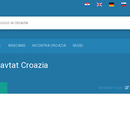
E
WEBCAMS
INCONTRA CROAZIA
MUSEI
avtat Croazia
13.03.2017. 12:01