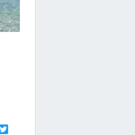
acebook
Twitter