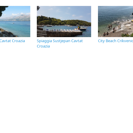
 Cavtat Croazia
Spiaggia Sustjepan Cavtat
City Beach Crikveni
Croazia