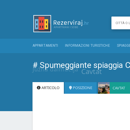
APPARTAMENTI
INFORMAZIONI TURISTICHE
SPIAGG
# Spumeggiante spiaggia C
Južna dalmacija
Cavtat
ARTICOLO
POSIZIONE
CAVTAT