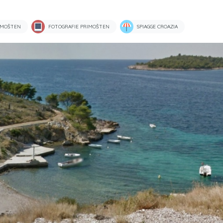
IMOŠTEN
FOTOGRAFIE PRIMOŠTEN
SPIAGGE CROAZIA