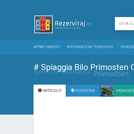
APPARTAMENTI
INFORMAZIONI TURISTICHE
SPIAGG
# Spiaggia Bilo Primosten 
Sjeverna dalmacija
Primošten
ARTICOLO
POSIZIONE
PRIMOŠT