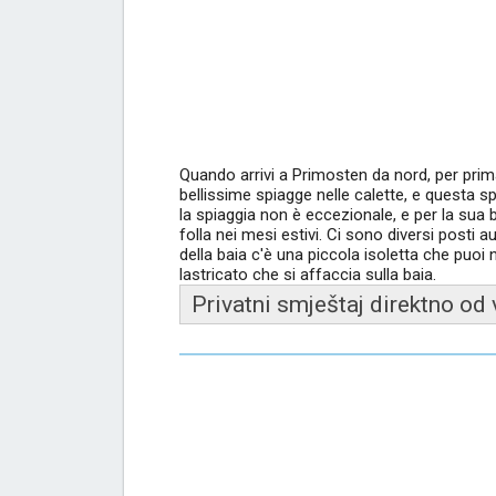
Quando arrivi a Primosten da nord, per prima
bellissime spiagge nelle calette, e questa sp
la spiaggia non è eccezionale, e per la sua 
folla nei mesi estivi. Ci sono diversi posti
della baia c'è una piccola isoletta che puo
lastricato che si affaccia sulla baia.
Privatni smještaj direktno od