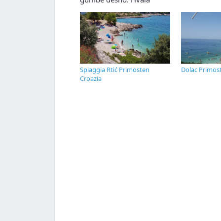
Spiaggia Rtić Primosten
Dolac Primos
Croazia