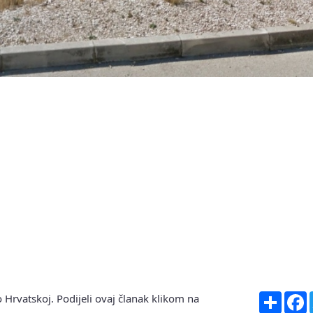
Share
F
 Hrvatskoj. Podijeli ovaj članak klikom na