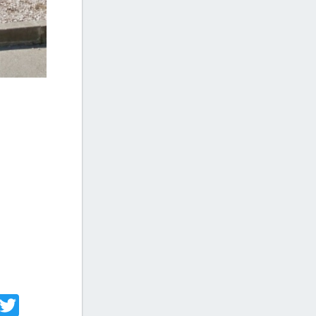
acebook
Twitter