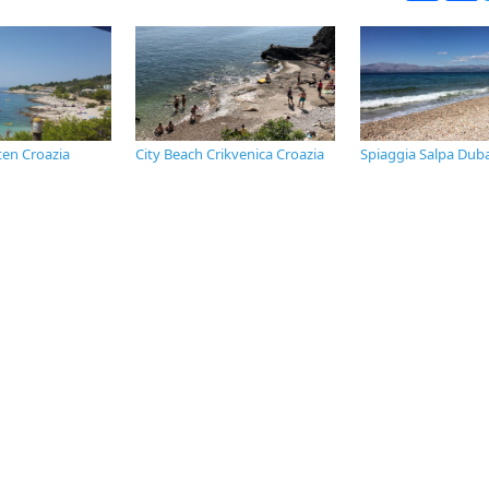
ten Croazia
City Beach Crikvenica Croazia
Spiaggia Salpa Duba