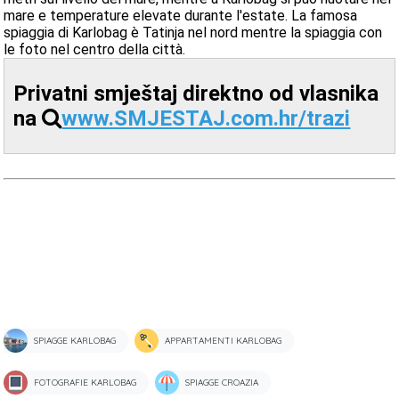
mare e temperature elevate durante l'estate. La famosa
spiaggia di Karlobag è Tatinja nel nord mentre la spiaggia con
le foto nel centro della città.
Privatni smještaj direktno od vlasnika
na
www.SMJESTAJ.com.hr/trazi
SPIAGGE KARLOBAG
APPARTAMENTI KARLOBAG
FOTOGRAFIE KARLOBAG
SPIAGGE CROAZIA