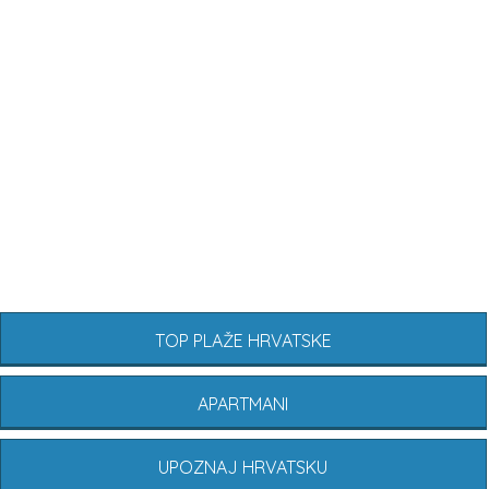
TOP PLAŽE HRVATSKE
APARTMANI
UPOZNAJ HRVATSKU