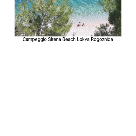
Campeggio Sirena Beach Lokva Rogoznica