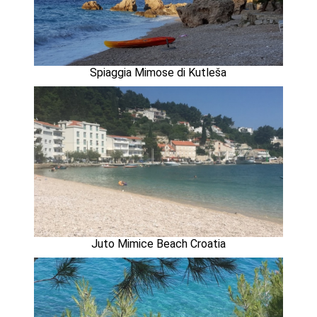
Spiaggia Mimose di Kutleša
Juto Mimice Beach Croatia