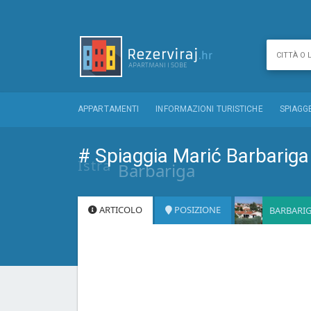
APPARTAMENTI
INFORMAZIONI TURISTICHE
SPIAGG
# Spiaggia Marić Barbariga
Istra
Barbariga
ARTICOLO
POSIZIONE
BARBARI