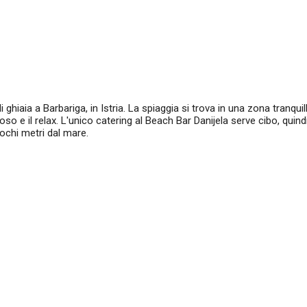
 ghiaia a Barbariga, in Istria. La spiaggia si trova in una zona tranqui
iposo e il relax. L'unico catering al Beach Bar Danijela serve cibo, quind
pochi metri dal mare.