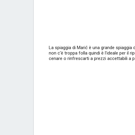
La spiaggia di Marić è una grande spiaggia di
non c'è troppa folla quindi è l'ideale per il r
cenare o rinfrescarti a prezzi accettabili a 