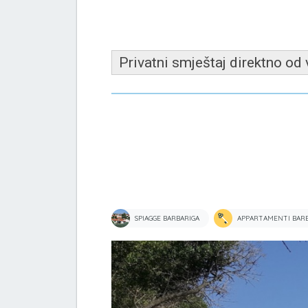
Privatni smještaj direktno od
SPIAGGE BARBARIGA
APPARTAMENTI BARB