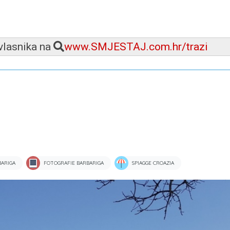
 vlasnika na
www.SMJESTAJ.com.hr/trazi
ARIGA
FOTOGRAFIE BARBARIGA
SPIAGGE CROAZIA