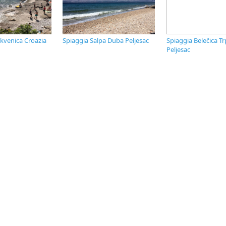
ikvenica Croazia
Spiaggia Salpa Duba Peljesac
Spiaggia Belečica Tr
Peljesac