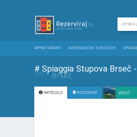
APPARTAMENTI
INFORMAZIONI TURISTICHE
SPIAGG
# Spiaggia Stupova Brseč 
Istra
Brseč
ARTICOLO
POSIZIONE
BRSEČ