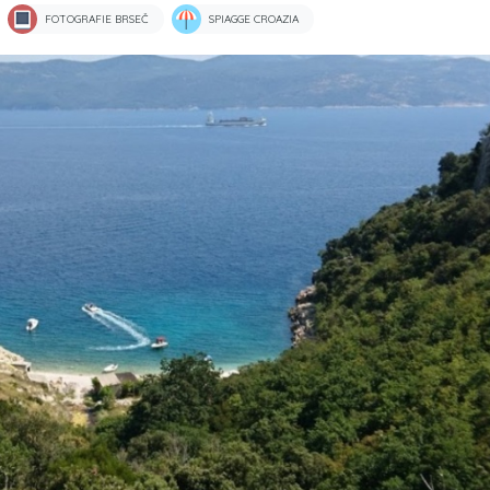
FOTOGRAFIE BRSEČ
SPIAGGE CROAZIA