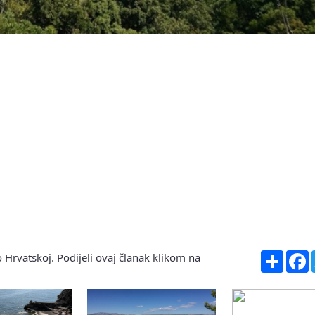
Share
F
 Hrvatskoj. Podijeli ovaj članak klikom na