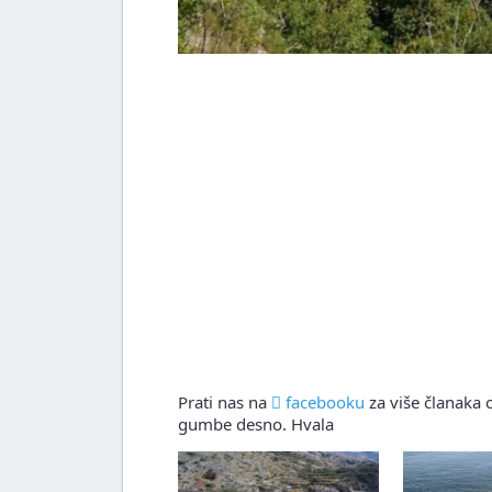
Prati nas na
facebooku
za više članaka o
gumbe desno. Hvala