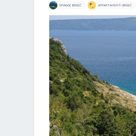
SPIAGGE BRSEČ
APPARTAMENTI BRSEČ