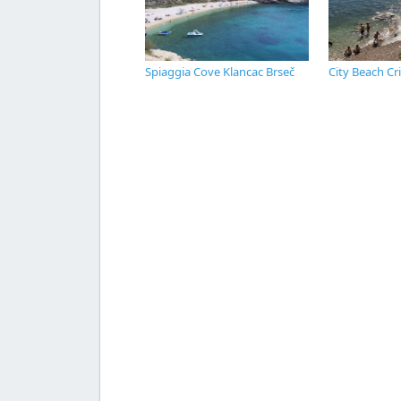
Spiaggia Cove Klancac Brseč
City Beach Cr