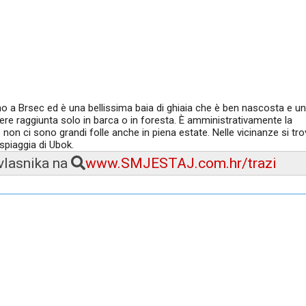
no a Brsec ed è una bellissima baia di ghiaia che è ben nascosta e un
sere raggiunta solo in barca o in foresta. È amministrativamente la
e non ci sono grandi folle anche in piena estate. Nelle vicinanze si tr
spiaggia di Ubok.
 vlasnika na
www.SMJESTAJ.com.hr/trazi