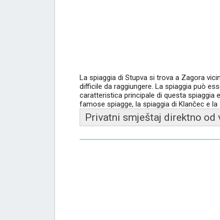
La spiaggia di Stupva si trova a Zagora vici
difficile da raggiungere. La spiaggia può es
caratteristica principale di questa spiaggia 
famose spiagge, la spiaggia di Klančec e la 
Privatni smještaj direktno od