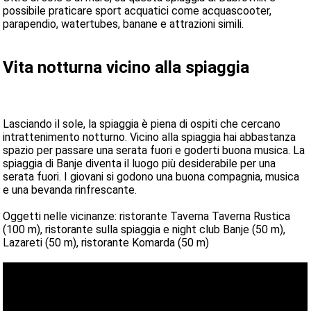
possibile praticare sport acquatici come acquascooter,
parapendio, watertubes, banane e attrazioni simili.
Vita notturna vicino alla spiaggia
Lasciando il sole, la spiaggia è piena di ospiti che cercano
intrattenimento notturno. Vicino alla spiaggia hai abbastanza
spazio per passare una serata fuori e goderti buona musica. La
spiaggia di Banje diventa il luogo più desiderabile per una
serata fuori. I giovani si godono una buona compagnia, musica
e una bevanda rinfrescante.
Oggetti nelle vicinanze: ristorante Taverna Taverna Rustica
(100 m), ristorante sulla spiaggia e night club Banje (50 m),
Lazareti (50 m), ristorante Komarda (50 m)