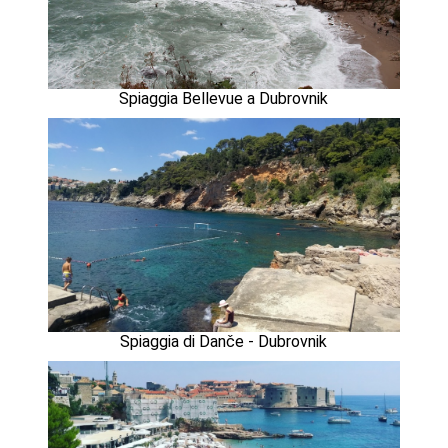
Spiaggia Bellevue a Dubrovnik
Spiaggia di Danče - Dubrovnik