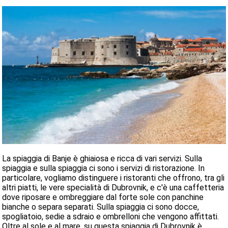
La spiaggia di Banje è ghiaiosa e ricca di vari servizi. Sulla
spiaggia e sulla spiaggia ci sono i servizi di ristorazione. In
particolare, vogliamo distinguere i ristoranti che offrono, tra gli
altri piatti, le vere specialità di Dubrovnik, e c'è una caffetteria
dove riposare e ombreggiare dal forte sole con panchine
bianche o separa separati. Sulla spiaggia ci sono docce,
spogliatoio, sedie a sdraio e ombrelloni che vengono affittati.
Oltre al sole e al mare, su questa spiaggia di Dubrovnik è