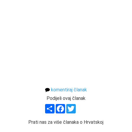
komentiraj članak
Podijeli ovaj članak
Share
Facebook
Twitter
Prati nas za više članaka o Hrvatskoj