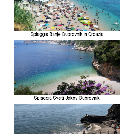
Spiaggia Banje Dubrovnik in Croazia
Spiaggia Sveti Jakov Dubrovnik