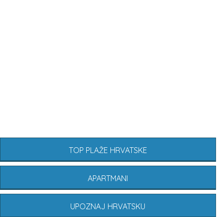
TOP PLAŽE HRVATSKE
APARTMANI
UPOZNAJ HRVATSKU