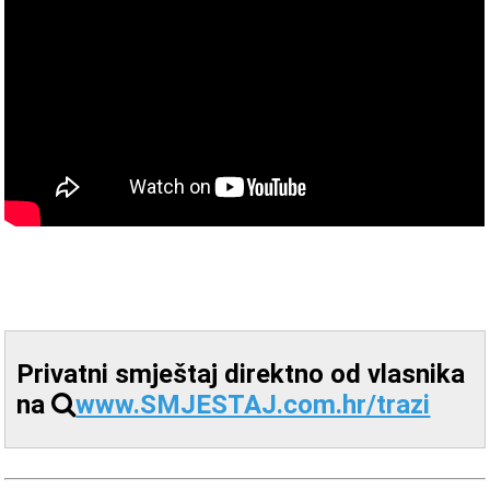
Privatni smještaj direktno od vlasnika
na
www.SMJESTAJ.com.hr/trazi