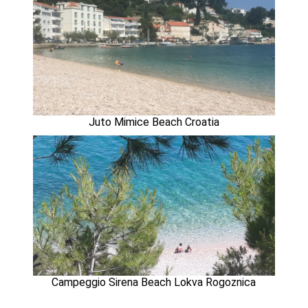
Juto Mimice Beach Croatia
Campeggio Sirena Beach Lokva Rogoznica