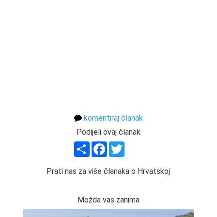
komentiraj članak
Podijeli ovaj članak
Share
Facebook
Twitter
Prati nas za više članaka o Hrvatskoj
Možda vas zanima