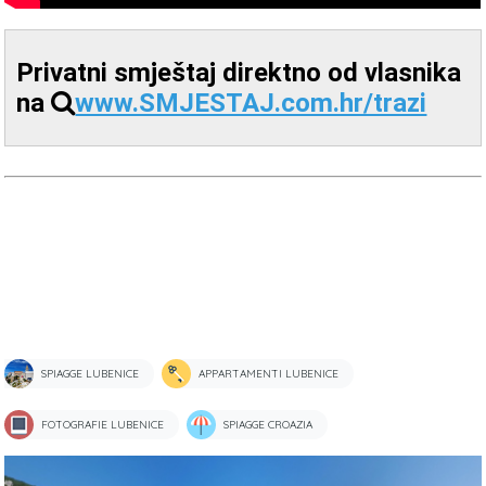
Privatni smještaj direktno od vlasnika
na
www.SMJESTAJ.com.hr/trazi
SPIAGGE LUBENICE
APPARTAMENTI LUBENICE
FOTOGRAFIE LUBENICE
SPIAGGE CROAZIA