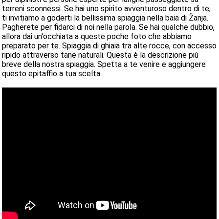
terreni sconnessi. Se hai uno spirito avventuroso dentro di te,
ti invitiamo a goderti la bellissima spiaggia nella baia di Žanja.
Pagherete per fidarci di noi nella parola. Se hai qualche dubbio,
allora dai un'occhiata a queste poche foto che abbiamo
preparato per te. Spiaggia di ghiaia tra alte rocce, con accesso
ripido attraverso tane naturali. Questa è la descrizione più
breve della nostra spiaggia. Spetta a te venire e aggiungere
questo epitaffio a tua scelta.