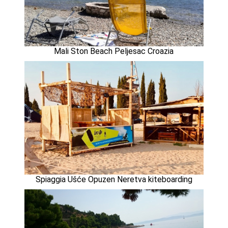
Mali Ston Beach Peljesac Croazia
Spiaggia Ušće Opuzen Neretva kiteboarding