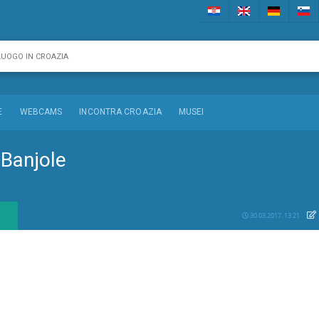
E
WEBCAMS
INCONTRA CROAZIA
MUSEI
 Banjole
30.03.2017. 13:21