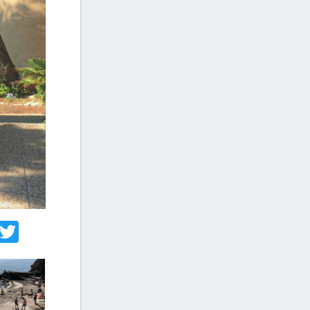
acebook
Twitter