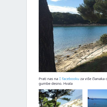
Prati nas na
facebooku
za više članaka o
gumbe desno. Hvala