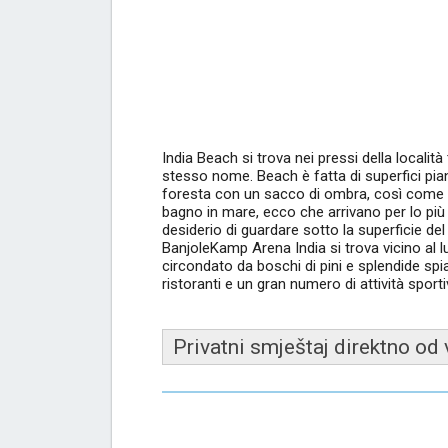
India Beach si trova nei pressi della localit
stesso nome. Beach è fatta di superfici pian
foresta con un sacco di ombra, così come i se
bagno in mare, ecco che arrivano per lo più
desiderio di guardare sotto la superficie d
BanjoleKamp Arena India si trova vicino al lu
circondato da boschi di pini e splendide s
ristoranti e un gran numero di attività sporti
Privatni smještaj direktno od