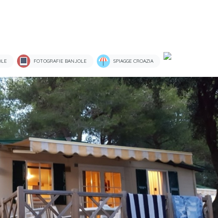
OLE
FOTOGRAFIE BANJOLE
SPIAGGE CROAZIA