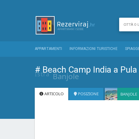
APPARTAMENTI
INFORMAZIONI TURISTICHE
SPIAGG
# Beach Camp India a Pula
Istra
Banjole
ARTICOLO
POSIZIONE
BANJOLE