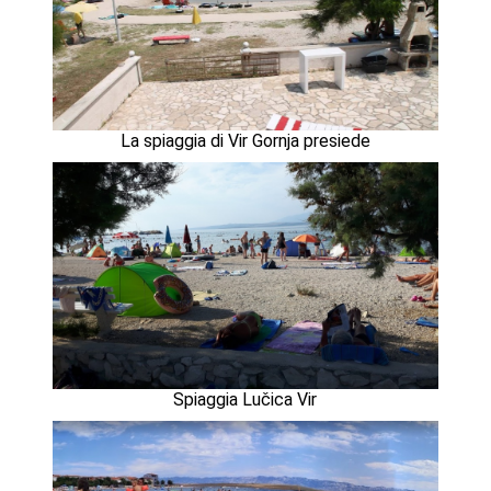
La spiaggia di Vir Gornja presiede
Spiaggia Lučica Vir