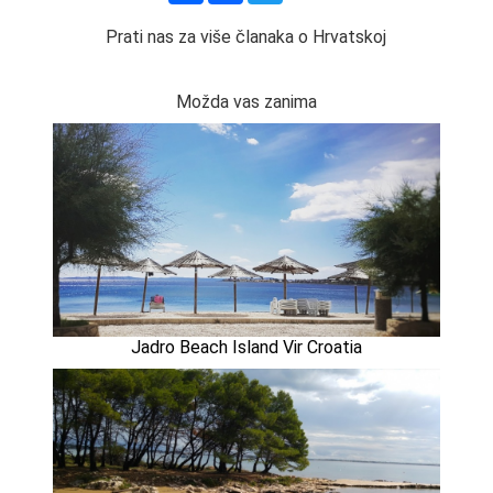
Prati nas za više članaka o Hrvatskoj
Možda vas zanima
Jadro Beach Island Vir Croatia