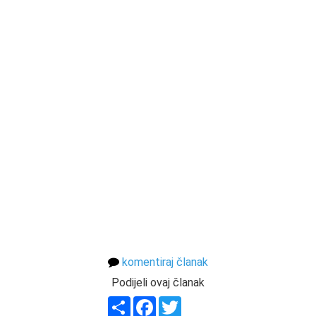
komentiraj članak
Podijeli ovaj članak
Share
Facebook
Twitter