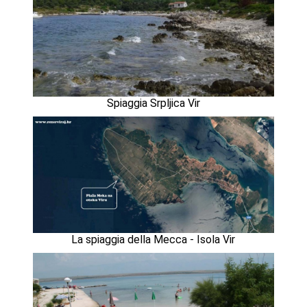
Spiaggia Srpljica Vir
La spiaggia della Mecca - Isola Vir