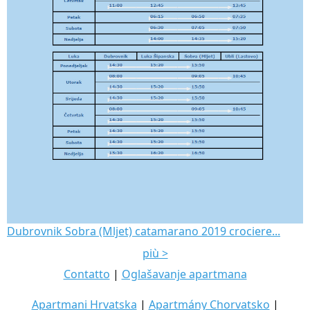
Dubrovnik Sobra (Mljet) catamarano 2019 crociere...
più >
Contatto
|
Oglašavanje apartmana
Apartmani Hrvatska
|
Apartmány Chorvatsko
|