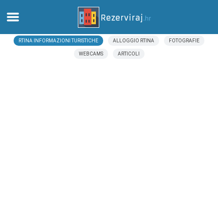
RTINA INFORMAZIONI TURISTICHE
ALLOGGIO RTINA
FOTOGRAFIE
Casa
WEBCAMS
ARTICOLI
Appartamenti
Informazioni turistiche
Spiagge
webcams
Incontra Croazia
musei