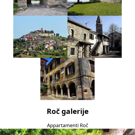
Roč galerije
Appartamenti Roč