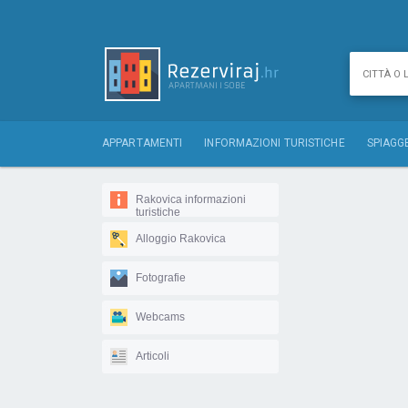
APPARTAMENTI
INFORMAZIONI TURISTICHE
SPIAGG
Rakovica informazioni
turistiche
Alloggio Rakovica
Fotografie
Webcams
Articoli