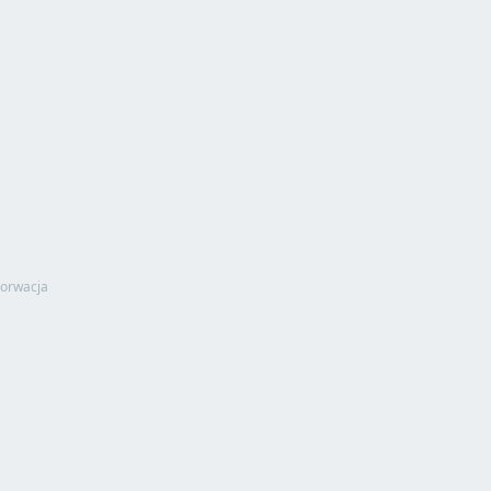
orwacja