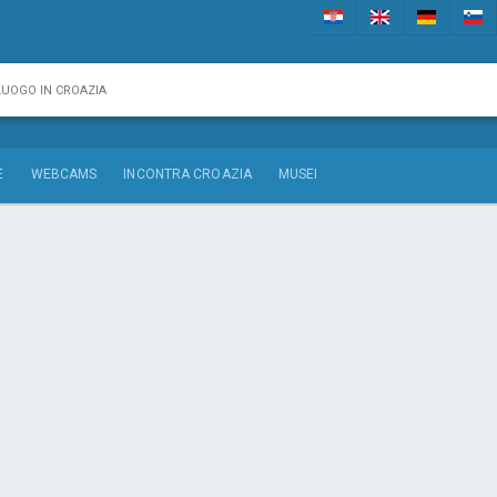
E
WEBCAMS
INCONTRA CROAZIA
MUSEI