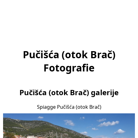
Pučišća (otok Brač)
Fotografie
Pučišća (otok Brač) galerije
Spiagge Pučišća (otok Brač)