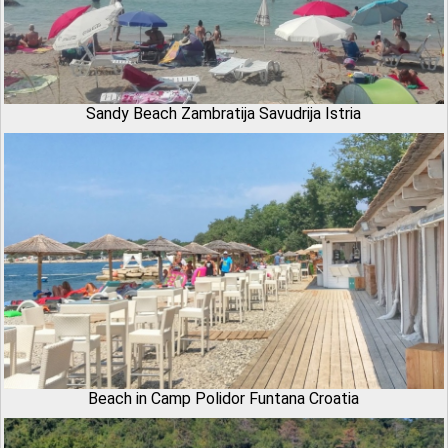
Sandy Beach Zambratija Savudrija Istria
Beach in Camp Polidor Funtana Croatia