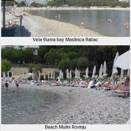
Vela Đurina bay Maslinica Rabac
Beach Mulini Rovinju