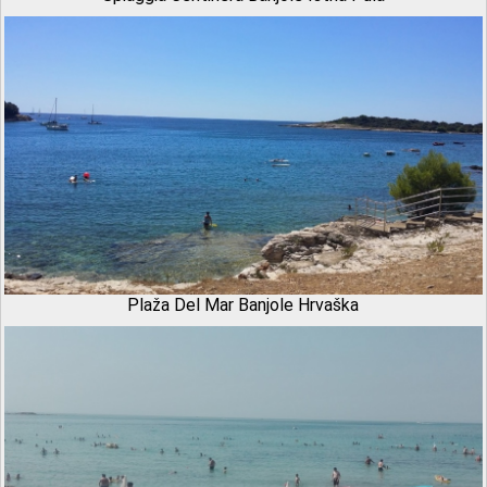
Plaža Del Mar Banjole Hrvaška