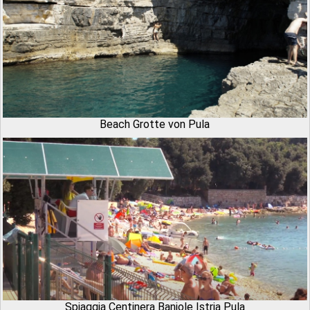
Beach Grotte von Pula
Spiaggia Centinera Banjole Istria Pula