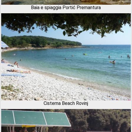
Baia e spiaggia Portić Premantura
Cisterna Beach Rovinj