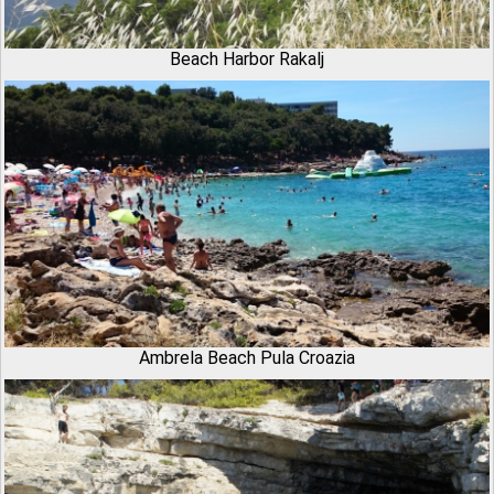
Beach Harbor Rakalj
Ambrela Beach Pula Croazia