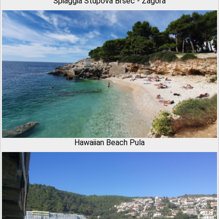
Spiaggia Stupova Brseč - Zagora
Hawaiian Beach Pula