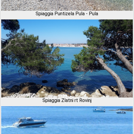
Spiaggia Puntizela Pula - Pula
Spiaggia Zlatni rt Rovinj