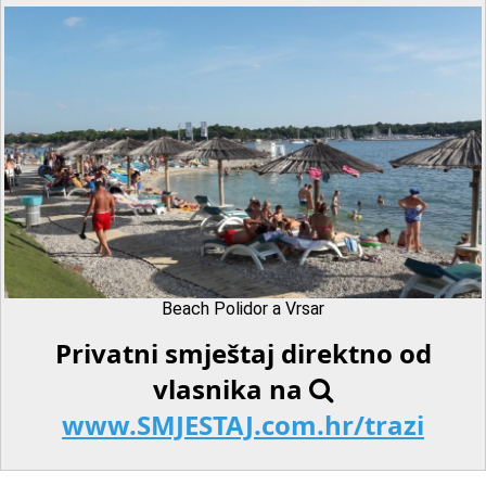
Beach Polidor a Vrsar
Privatni smještaj direktno od
vlasnika na
www.SMJESTAJ.com.hr/trazi