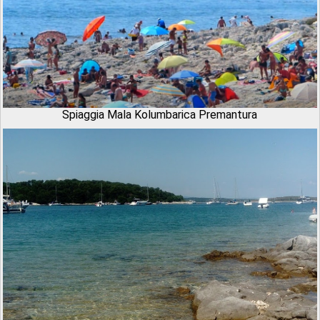
Spiaggia Mala Kolumbarica Premantura