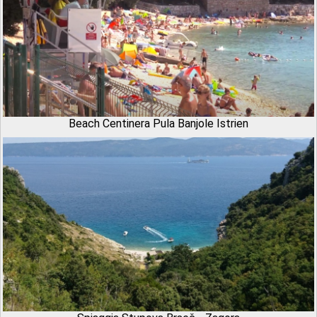
Beach Centinera Pula Banjole Istrien