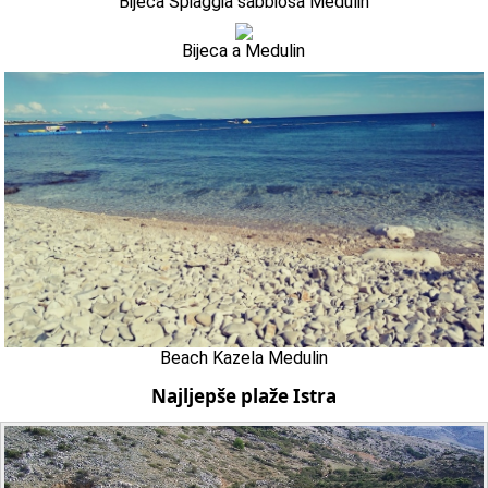
Bijeca Spiaggia sabbiosa Medulin
Bijeca a Medulin
Beach Kazela Medulin
Najljepše plaže Istra