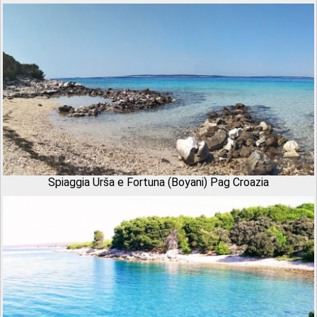
Spiaggia Urša e Fortuna (Boyani) Pag Croazia