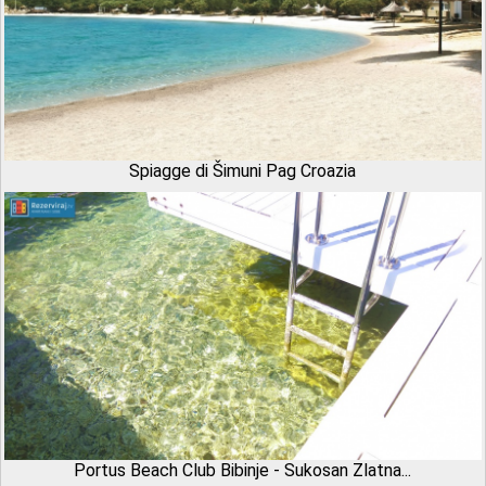
Spiagge di Šimuni Pag Croazia
Portus Beach Club Bibinje - Sukosan Zlatna...