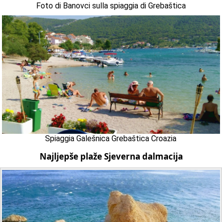
Foto di Banovci sulla spiaggia di Grebaštica
Spiaggia Galešnica Grebaštica Croazia
Najljepše plaže Sjeverna dalmacija