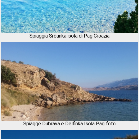
Spiaggia Srčanka isola di Pag Croazia
Spiagge Dubrava e Delfinka Isola Pag foto