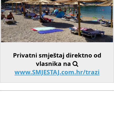
Privatni smještaj direktno od
vlasnika na
www.SMJESTAJ.com.hr/trazi