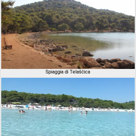
Spiaggia di Telašćica