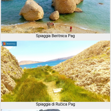
Spiaggia Beritnica Pag
Spiaggia di Ručica Pag