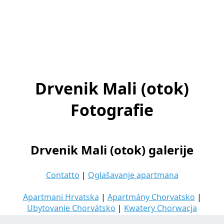
Drvenik Mali (otok)
Fotografie
Drvenik Mali (otok) galerije
Contatto
|
Oglašavanje apartmana
Apartmani Hrvatska
|
Apartmány Chorvatsko
|
Ubytovanie Chorvátsko
|
Kwatery Chorwacja