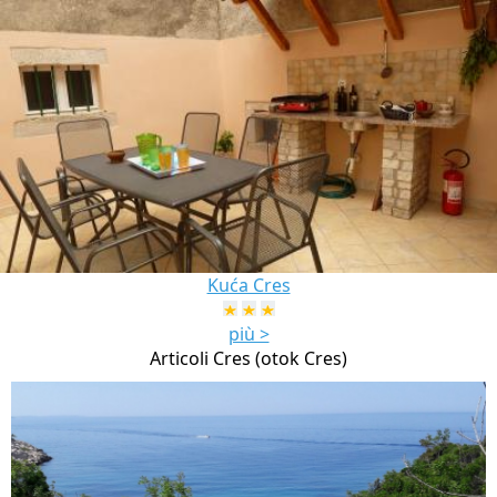
Kuća Cres
più >
Articoli Cres (otok Cres)