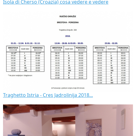
Isola di Cherso (Croazia) cosa vedere e vedere
Traghetto Istria - Cres Jadrolinija 2018...