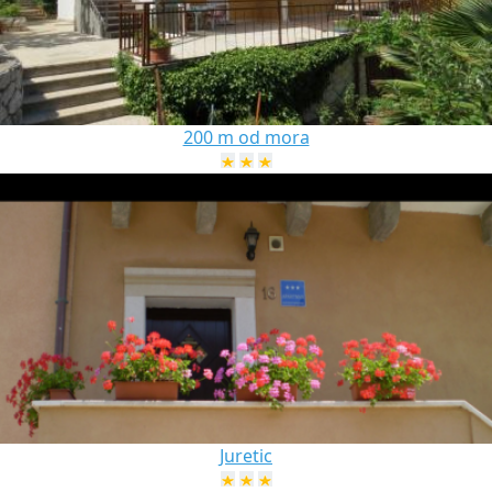
200 m od mora
Juretic