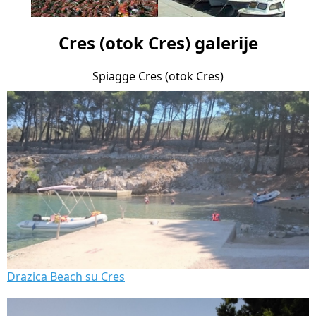
Cres (otok Cres) galerije
Spiagge Cres (otok Cres)
Drazica Beach su Cres