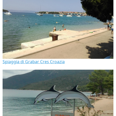
Spiaggia di Grabar Cres Croazia