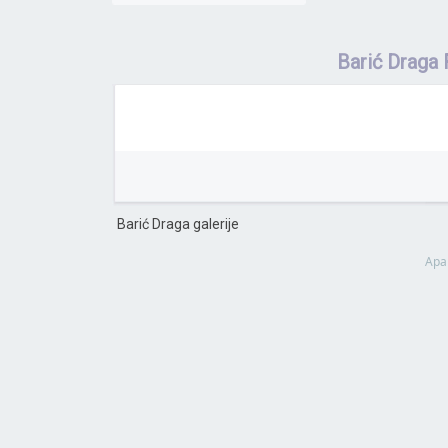
Barić Draga 
Barić Draga galerije
Apa