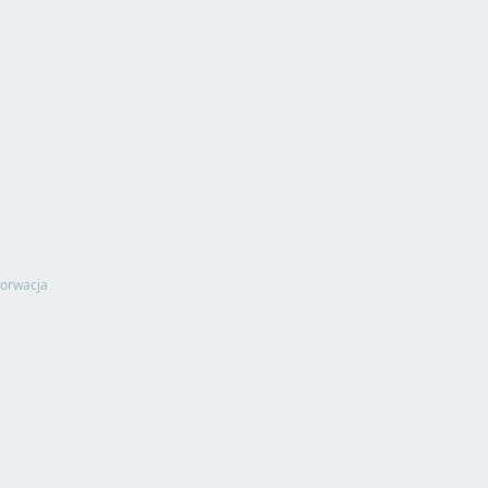
orwacja