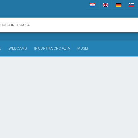
E
WEBCAMS
INCONTRA CROAZIA
MUSEI