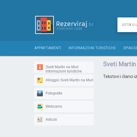
APPARTAMENTI
INFORMAZIONI TURISTICHE
SPIAGG
Sveti Martin 
Sveti Martin na Muri
informazioni turistiche
Tekstovi i članci 
Alloggio Sveti Martin na Muri
Fotografie
Webcams
Articoli