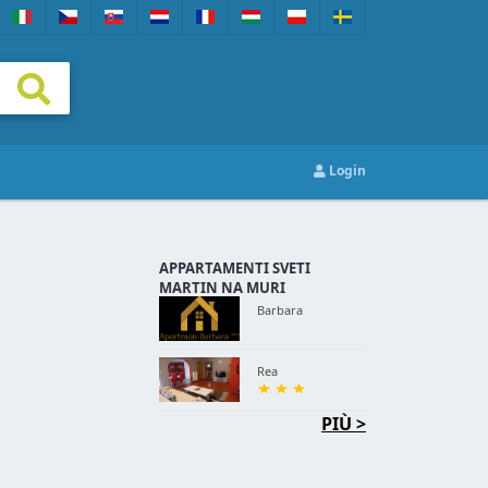
Login
APPARTAMENTI SVETI
MARTIN NA MURI
Barbara
Rea
PIÙ >