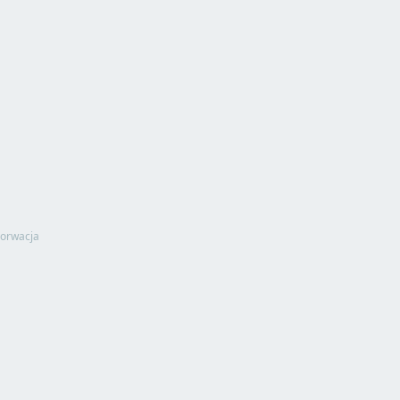
orwacja