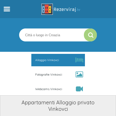
Casa
Appartamenti
Informazioni turistiche
Alloggio Vinkovci
Spiagge
Fotografie Vinkovci
webcams
Webcams Vinkovci
Incontra Croazia
Appartamenti Alloggio privato
musei
Vinkovci