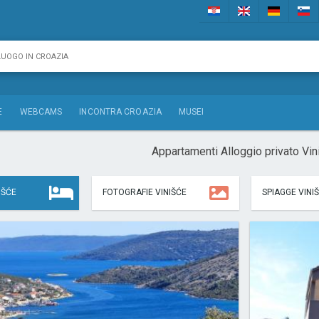
E
WEBCAMS
INCONTRA CROAZIA
MUSEI
Appartamenti Alloggio privato Vin
IŠĆE
FOTOGRAFIE VINIŠĆE
SPIAGGE VINI