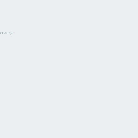
orwacja