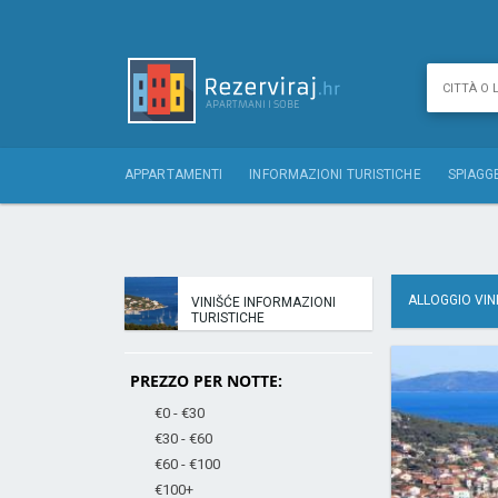
APPARTAMENTI
INFORMAZIONI TURISTICHE
SPIAGG
ALLOGGIO VIN
VINIŠĆE INFORMAZIONI
TURISTICHE
PREZZO PER NOTTE:
€0 - €30
€30 - €60
€60 - €100
€100+