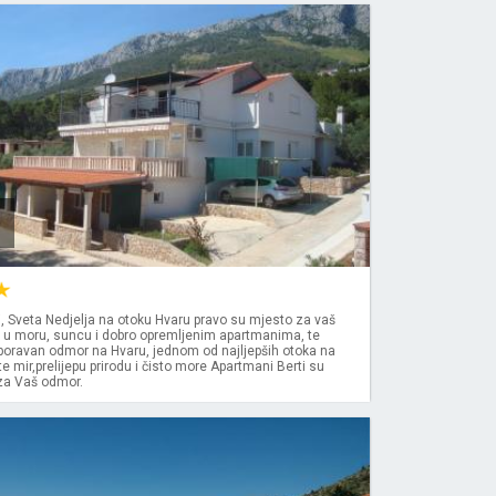
, Sveta Nedjelja na otoku Hvaru pravo su mjesto za vaš
e u moru, suncu i dobro opremljenim apartmanima, te
boravan odmor na Hvaru, jednom od najljepših otoka na
te mir,prelijepu prirodu i čisto more Apartmani Berti su
 za Vaš odmor.