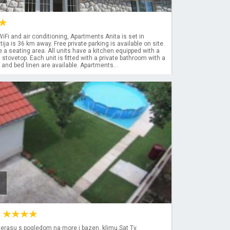
WiFi and air conditioning, Apartments Anita is set in
ija is 36 km away. Free private parking is available on site.
de a seating area. All units have a kitchen equipped with a
 stovetop. Each unit is fitted with a private bathroom with a
and bed linen are available. Apartments...
a
erasu s pogledom na more i bazen, klimu,Sat Tv,