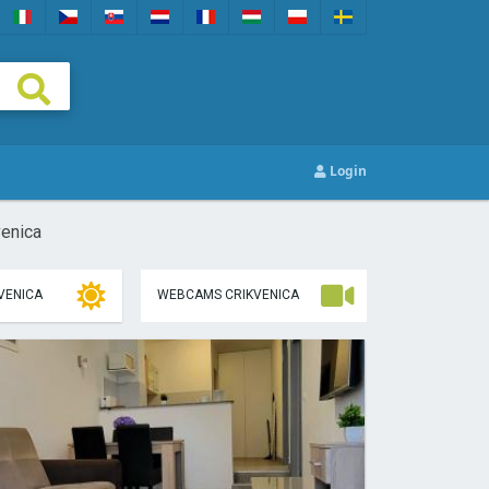
Login
venica
VENICA
WEBCAMS CRIKVENICA