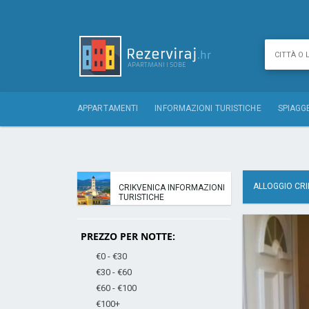
APPARTAMENTI
INFORMAZIONI TURISTICHE
SPIAGG
ALLOGGIO CRI
CRIKVENICA INFORMAZIONI
TURISTICHE
PREZZO PER NOTTE:
€0 - €30
€30 - €60
€60 - €100
€100+