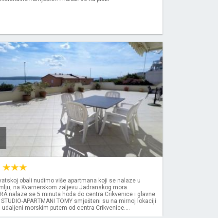
a
vatskoj obali nudimo više apartmana koji se nalaze u
ramlju, na Kvarnerskom zaljevu Jadranskog mora.
 nalaze se 5 minuta hoda do centra Crikvenice i glavne
. STUDIO-APARTMANI TOMY smješteni su na mirnoj lokaciji
 udaljeni morskim putem od centra Crikvenice....