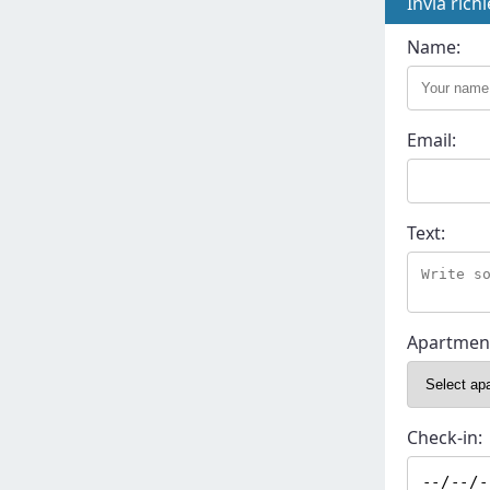
Invia rich
Name:
Email:
Text:
Apartmen
Check-in: