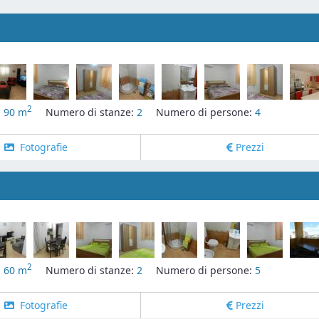
2
:
90 m
Numero di stanze:
2
Numero di persone:
4
Fotografie
Prezzi
2
:
60 m
Numero di stanze:
2
Numero di persone:
5
Fotografie
Prezzi