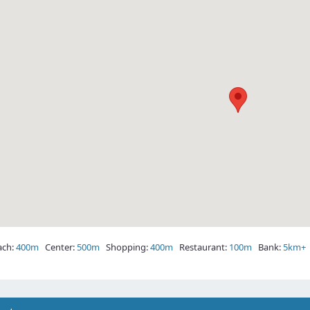
ch:
400m
Center:
500m
Shopping:
400m
Restaurant:
100m
Bank:
5km+