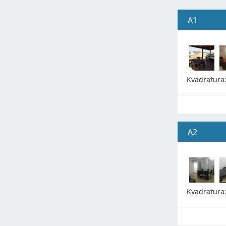
A1
Kvadratura
A2
Kvadratura