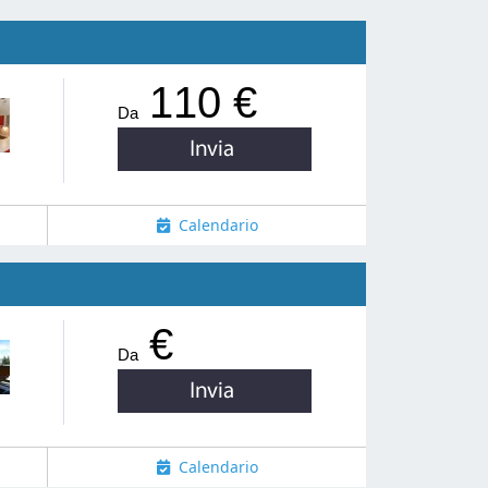
110 €
Da
Calendario
€
Da
Calendario