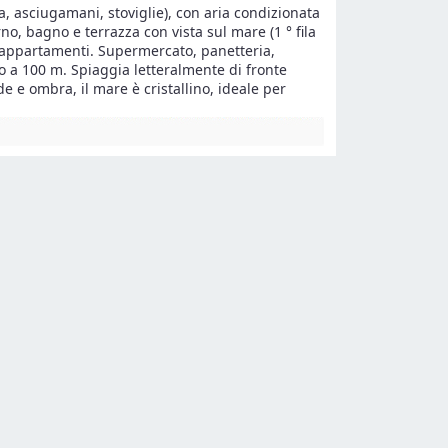
 asciugamani, stoviglie), con aria condizionata
o, bagno e terrazza con vista sul mare (1 ° fila
li appartamenti. Supermercato, panetteria,
ino a 100 m. Spiaggia letteralmente di fronte
 e ombra, il mare è cristallino, ideale per