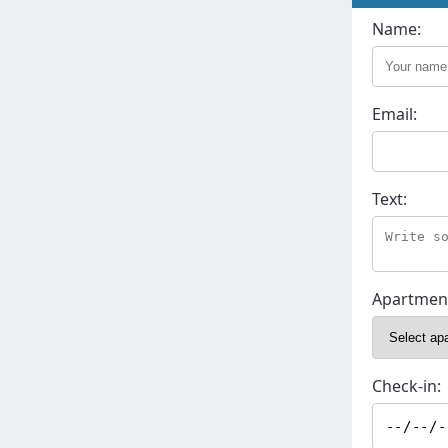
Name:
Email:
Text:
Apartmen
Check-in: