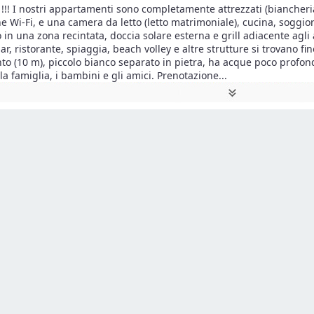
! I nostri appartamenti sono completamente attrezzati (biancheria,
 Wi-Fi, e una camera da letto (letto matrimoniale), cucina, soggiorn
o in una zona recintata, doccia solare esterna e grill adiacente ag
ar, ristorante, spiaggia, beach volley e altre strutture si trovano f
to (10 m), piccolo bianco separato in pietra, ha acque poco profonde
la famiglia, i bambini e gli amici. Prenotazione
...