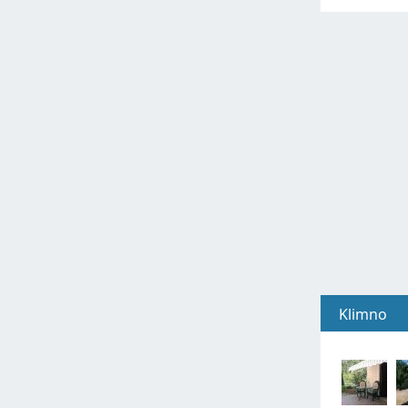
Klimno