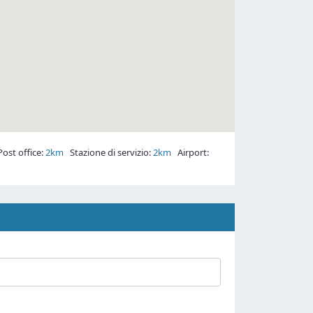
st office:
2km
Stazione di servizio:
2km
Airport: