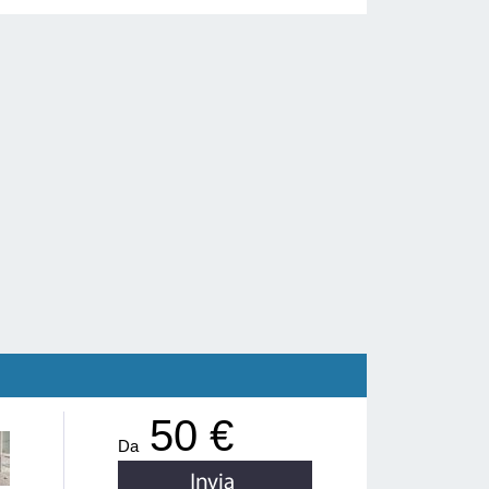
50 €
Da