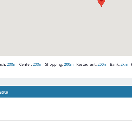
ch:
200m
Center:
200m
Shopping:
200m
Restaurant:
200m
Bank:
2km
Po
iesta