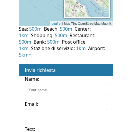
Sea:
500m
Beach:
500m
Center:
1km
Shopping:
500m
Restaurant:
500m
Bank:
500m
Post office:
1km
Stazione di servizio:
1km
Airport:
5km+
Invia richiesta
Name:
Email:
Text: