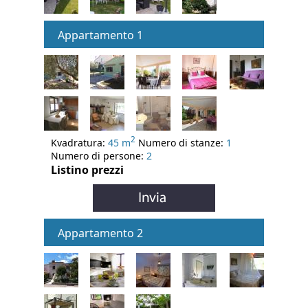
Appartamento 1
2
Kvadratura:
45 m
Numero di stanze:
1
Numero di persone:
2
Listino prezzi
Appartamento 2