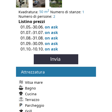
2
Kvadratura:
50 m
Numero di stanze:
1
Numero di persone:
2
Listino prezzi
01.05.-30.06.
on ask
01.07.-31.07.
on ask
01.08.-31.08.
on ask
01.09.-30.09.
on ask
01.10.-10.10.
on ask
Attrezzatura
Vitsa mare
Bagno
Cucina
Terrazzo
Parcheggio
Grill