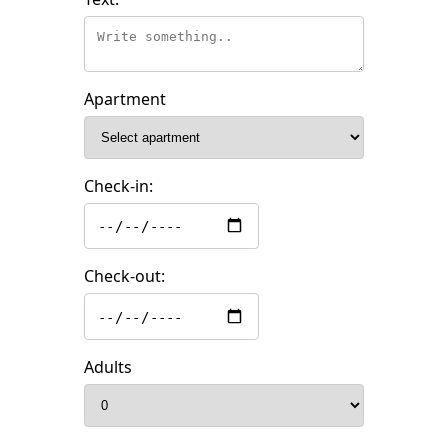
Apartment
Check-in:
Check-out:
Adults