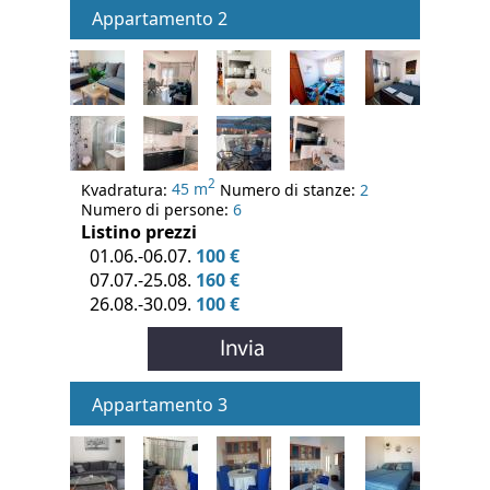
Appartamento 2
2
Kvadratura:
45 m
Numero di stanze:
2
Numero di persone:
6
Listino prezzi
01.06.-06.07.
100 €
07.07.-25.08.
160 €
26.08.-30.09.
100 €
Appartamento 3