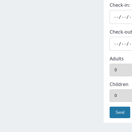
Check-in:
Check-out
Adults
Children