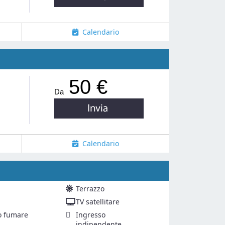
Calendario
50 €
Da
Calendario
Terrazzo
TV satellitare
o fumare
Ingresso
indipendente