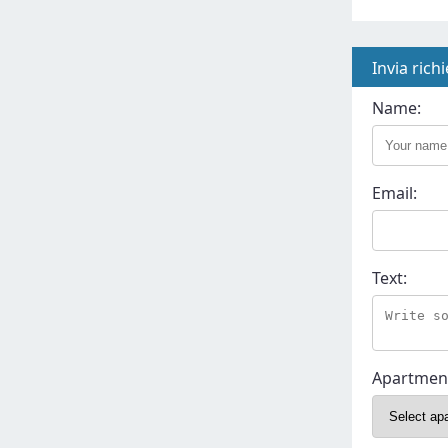
Invia rich
Name:
Email:
Text:
Apartmen