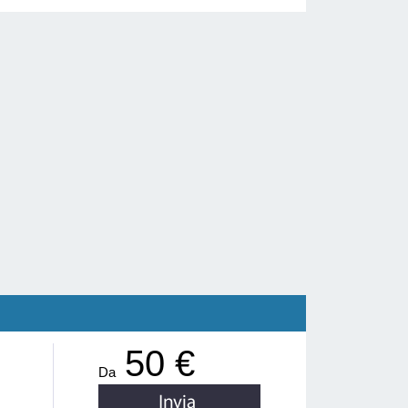
50 €
Da