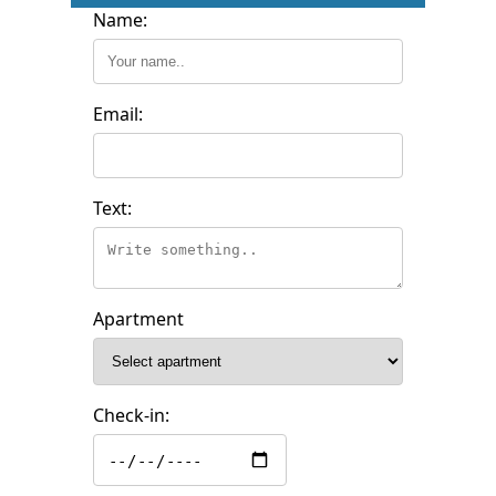
Name:
Email:
Text:
Apartment
Check-in: