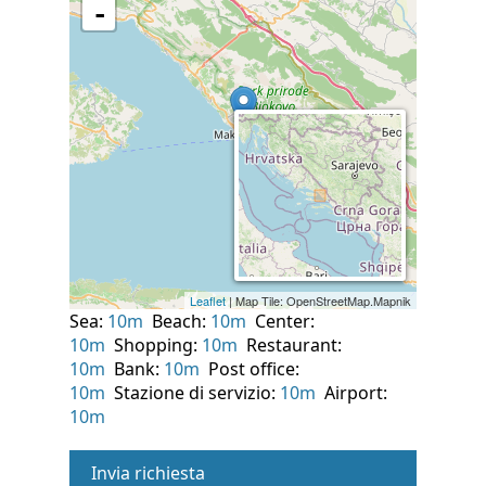
Sea:
10m
Beach:
10m
Center:
10m
Shopping:
10m
Restaurant:
10m
Bank:
10m
Post office:
10m
Stazione di servizio:
10m
Airport:
10m
Invia richiesta