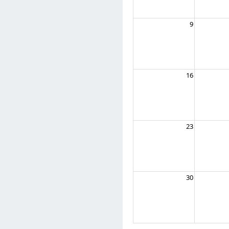
9
16
23
30