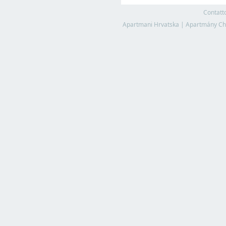
Contatt
Apartmani Hrvatska
|
Apartmány Ch