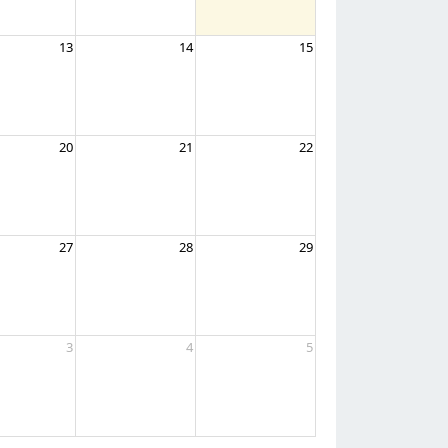
13
14
15
20
21
22
27
28
29
3
4
5