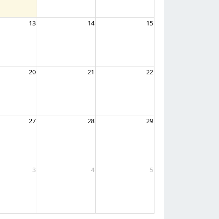
13
14
15
20
21
22
27
28
29
3
4
5